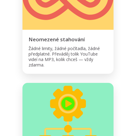
Neomezené stahování
Žádné limity, žádné počítadla, žádné
předplatné. Převáděj tolik YouTube
videí na MP3, kolik chceš — vždy
zdarma.