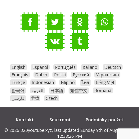
English
Español
Português
Italiano
Deutsch
Français
Dutch
Polski
Русский
Українська
Türkçe
Indonesian
Filipino
ไทย
tiếng Việt
한국어
العربية
日本語
繁體中文
Română
فارسی
हिन्दी
Czech
Kontakt
Soukromí
Podmínky použití
© 2026 320youtube.xyz, last updated Sunday 9th of August 2026
12:38:26 PM