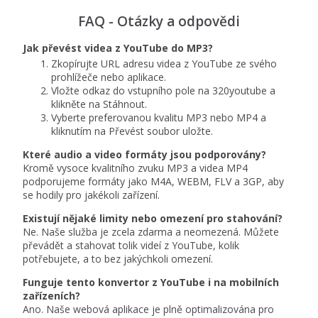
FAQ - Otázky a odpovědi
Jak převést videa z YouTube do MP3?
Zkopírujte URL adresu videa z YouTube ze svého
prohlížeče nebo aplikace.
Vložte odkaz do vstupního pole na 320youtube a
klikněte na Stáhnout.
Vyberte preferovanou kvalitu MP3 nebo MP4 a
kliknutím na Převést soubor uložte.
Které audio a video formáty jsou podporovány?
Kromě vysoce kvalitního zvuku MP3 a videa MP4
podporujeme formáty jako M4A, WEBM, FLV a 3GP, aby
se hodily pro jakékoli zařízení.
Existují nějaké limity nebo omezení pro stahování?
Ne. Naše služba je zcela zdarma a neomezená. Můžete
převádět a stahovat tolik videí z YouTube, kolik
potřebujete, a to bez jakýchkoli omezení.
Funguje tento konvertor z YouTube i na mobilních
zařízeních?
Ano. Naše webová aplikace je plně optimalizována pro