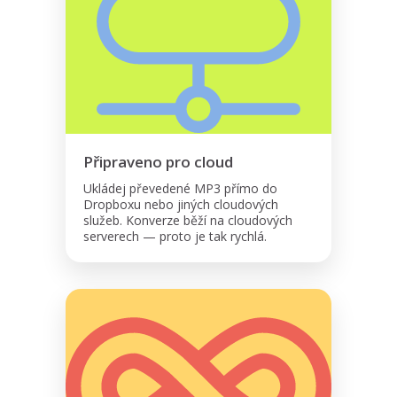
Připraveno pro cloud
Ukládej převedené MP3 přímo do
Dropboxu nebo jiných cloudových
služeb. Konverze běží na cloudových
serverech — proto je tak rychlá.