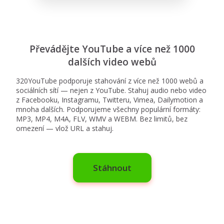
Převádějte YouTube a více než 1000
dalších video webů
320YouTube podporuje stahování z více než 1000 webů a
sociálních sítí — nejen z YouTube. Stahuj audio nebo video
z Facebooku, Instagramu, Twitteru, Vimea, Dailymotion a
mnoha dalších. Podporujeme všechny populární formáty:
MP3, MP4, M4A, FLV, WMV a WEBM. Bez limitů, bez
omezení — vlož URL a stahuj.
Stáhnout