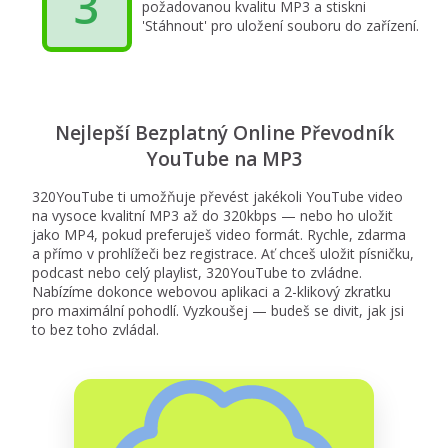
3
požadovanou kvalitu MP3 a stiskni
'Stáhnout' pro uložení souboru do zařízení.
Nejlepší Bezplatný Online Převodník
YouTube na MP3
320YouTube ti umožňuje převést jakékoli YouTube video
na vysoce kvalitní MP3 až do 320kbps — nebo ho uložit
jako MP4, pokud preferuješ video formát. Rychle, zdarma
a přímo v prohlížeči bez registrace. Ať chceš uložit písničku,
podcast nebo celý playlist, 320YouTube to zvládne.
Nabízíme dokonce webovou aplikaci a 2-klikový zkratku
pro maximální pohodlí. Vyzkoušej — budeš se divit, jak jsi
to bez toho zvládal.