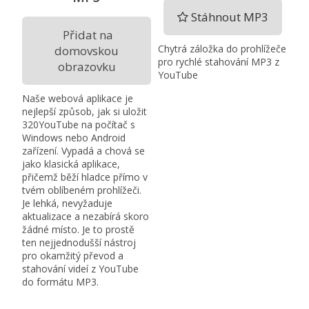
Stáhnout MP3
Přidat na
Chytrá záložka do prohlížeče
domovskou
pro rychlé stahování MP3 z
obrazovku
YouTube
Naše webová aplikace je
nejlepší způsob, jak si uložit
320YouTube na počítač s
Windows nebo Android
zařízení. Vypadá a chová se
jako klasická aplikace,
přičemž běží hladce přímo v
tvém oblíbeném prohlížeči.
Je lehká, nevyžaduje
aktualizace a nezabírá skoro
žádné místo. Je to prostě
ten nejjednodušší nástroj
pro okamžitý převod a
stahování videí z YouTube
do formátu MP3.