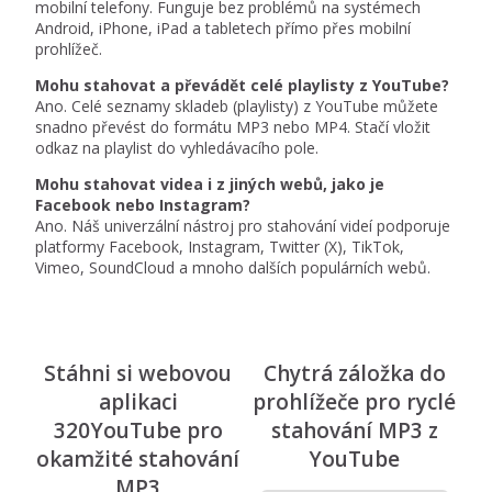
mobilní telefony. Funguje bez problémů na systémech
Android, iPhone, iPad a tabletech přímo přes mobilní
prohlížeč.
Mohu stahovat a převádět celé playlisty z YouTube?
Ano. Celé seznamy skladeb (playlisty) z YouTube můžete
snadno převést do formátu MP3 nebo MP4. Stačí vložit
odkaz na playlist do vyhledávacího pole.
Mohu stahovat videa i z jiných webů, jako je
Facebook nebo Instagram?
Ano. Náš univerzální nástroj pro stahování videí podporuje
platformy Facebook, Instagram, Twitter (X), TikTok,
Vimeo, SoundCloud a mnoho dalších populárních webů.
Stáhni si webovou
Chytrá záložka do
aplikaci
prohlížeče pro ryclé
320YouTube pro
stahování MP3 z
okamžité stahování
YouTube
MP3