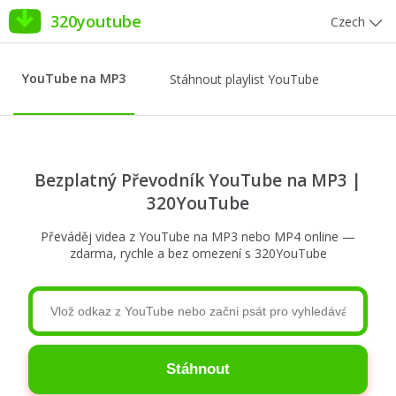
320youtube
Czech
YouTube na MP3
Stáhnout playlist YouTube
Bezplatný Převodník YouTube na MP3 |
320YouTube
Převáděj videa z YouTube na MP3 nebo MP4 online —
zdarma, rychle a bez omezení s 320YouTube
Stáhnout