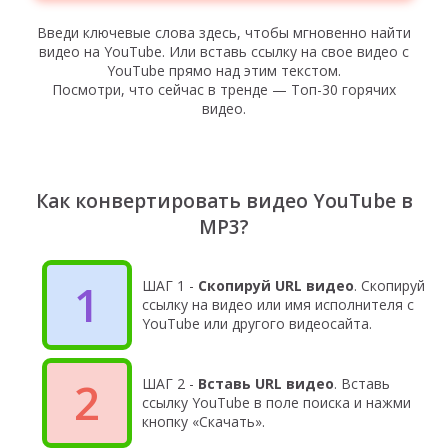
Введи ключевые слова здесь, чтобы мгновенно найти
видео на YouTube. Или вставь ссылку на свое видео с
YouTube прямо над этим текстом.
Посмотри, что сейчас в тренде — Топ-30 горячих
видео.
Как конвертировать видео YouTube в
MP3?
1
ШАГ 1 -
Скопируй URL видео
. Скопируй
ссылку на видео или имя исполнителя с
YouTube или другого видеосайта.
2
ШАГ 2 -
Вставь URL видео
. Вставь
ссылку YouTube в поле поиска и нажми
кнопку «Скачать».