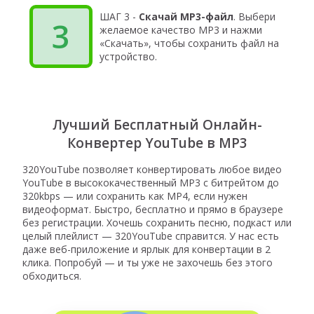
ШАГ 3 -
Скачай MP3-файл
. Выбери
3
желаемое качество MP3 и нажми
«Скачать», чтобы сохранить файл на
устройство.
Лучший Бесплатный Онлайн-
Конвертер YouTube в MP3
320YouTube позволяет конвертировать любое видео
YouTube в высококачественный MP3 с битрейтом до
320kbps — или сохранить как MP4, если нужен
видеоформат. Быстро, бесплатно и прямо в браузере
без регистрации. Хочешь сохранить песню, подкаст или
целый плейлист — 320YouTube справится. У нас есть
даже веб-приложение и ярлык для конвертации в 2
клика. Попробуй — и ты уже не захочешь без этого
обходиться.