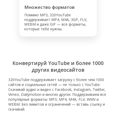
Множество форматов
Помимо MP3, 320YouTube
поддерживает MP4, M4A, 3GP, FLV,
WEBM и даже GIF — все форматы,
которые тебе нужны.
Конвертируй YouTube и более 1000
других видеосайтов
320YouTube поддерживает загрузку с более чем 1000
сайтов и социальных сетей — не только с YouTube.
Скачивай аудио и видео с Facebook, Instagram, Twitter,
Vimeo, Dailymotion и многих других. Поддерживаем все
популярные форматы: MP3, MP4, M4A, FLV, WMV и
WEBM. Без лимитов и ограничений — вставь ссылку и
скачивай.