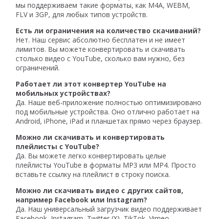
мы поддерживаем такие форматы, как M4A, WEBM,
FLV и 3GP, для любых типов устройств.
Есть ли ограничения на количество скачиваний?
Нет. Наш сервис абсолютно бесплатен и не имеет
лимитов. Вы можете конвертировать и скачивать
столько видео с YouTube, сколько вам нужно, без
ограничений.
Работает ли этот конвертер YouTube на
мобильных устройствах?
Да. Наше веб-приложение полностью оптимизировано
под мобильные устройства. Оно отлично работает на
Android, iPhone, iPad и планшетах прямо через браузер.
Можно ли скачивать и конвертировать
плейлисты с YouTube?
Да. Вы можете легко конвертировать целые
плейлисты YouTube в форматы MP3 или MP4. Просто
вставьте ссылку на плейлист в строку поиска.
Можно ли скачивать видео с других сайтов,
например Facebook или Instagram?
Да. Наш универсальный загрузчик видео поддерживает
Facebook, Instagram, Twitter (X), TikTok, Vimeo,