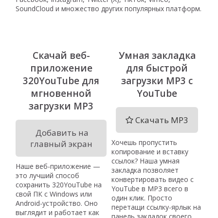
SoundCloud и множество других популярных платформ.
Скачай веб-
Умная закладка
приложение
для быстрой
320YouTube для
загрузки MP3 с
мгновенной
YouTube
загрузки MP3
Скачать MP3
Добавить на
Хочешь пропустить
главный экран
копирование и вставку
ссылок? Наша умная
Наше веб-приложение —
закладка позволяет
это лучший способ
конвертировать видео с
сохранить 320YouTube на
YouTube в MP3 всего в
свой ПК с Windows или
один клик. Просто
Android-устройство. Оно
перетащи ссылку-ярлык на
выглядит и работает как
панель закладок своего