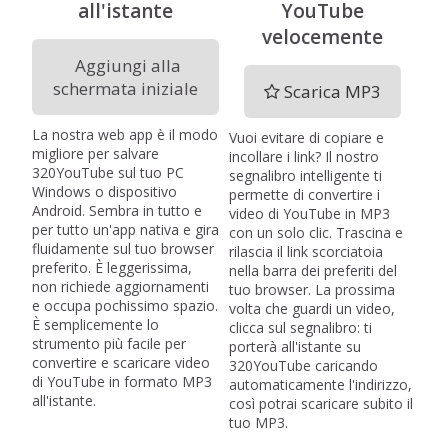
all'istante
YouTube
velocemente
Aggiungi alla
schermata iniziale
Scarica MP3
La nostra web app è il modo
Vuoi evitare di copiare e
migliore per salvare
incollare i link? Il nostro
320YouTube sul tuo PC
segnalibro intelligente ti
Windows o dispositivo
permette di convertire i
Android. Sembra in tutto e
video di YouTube in MP3
per tutto un'app nativa e gira
con un solo clic. Trascina e
fluidamente sul tuo browser
rilascia il link scorciatoia
preferito. È leggerissima,
nella barra dei preferiti del
non richiede aggiornamenti
tuo browser. La prossima
e occupa pochissimo spazio.
volta che guardi un video,
È semplicemente lo
clicca sul segnalibro: ti
strumento più facile per
porterà all'istante su
convertire e scaricare video
320YouTube caricando
di YouTube in formato MP3
automaticamente l'indirizzo,
all'istante.
così potrai scaricare subito il
tuo MP3.