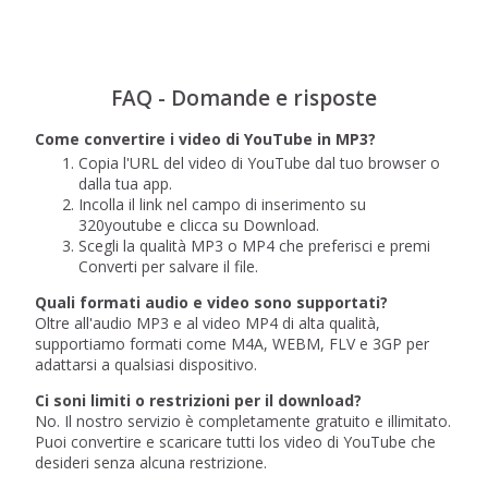
FAQ - Domande e risposte
Come convertire i video di YouTube in MP3?
Copia l'URL del video di YouTube dal tuo browser o
dalla tua app.
Incolla il link nel campo di inserimento su
320youtube e clicca su Download.
Scegli la qualità MP3 o MP4 che preferisci e premi
Converti per salvare il file.
Quali formati audio e video sono supportati?
Oltre all'audio MP3 e al video MP4 di alta qualità,
supportiamo formati come M4A, WEBM, FLV e 3GP per
adattarsi a qualsiasi dispositivo.
Ci soni limiti o restrizioni per il download?
No. Il nostro servizio è completamente gratuito e illimitato.
Puoi convertire e scaricare tutti los video di YouTube che
desideri senza alcuna restrizione.