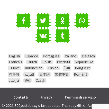
English
Español
Português
Italiano
Deutsch
Français
Dutch
Polski
Русский
Українська
Türkçe
Indonesian
Filipino
ไทย
tiếng Việt
한국어
العربية
日本語
繁體中文
Română
فارسی
हिन्दी
Czech
Contatti
Privacy
Termini di servizio
© 2026 320youtube.xyz, last updated Thursday 6th of August 2026