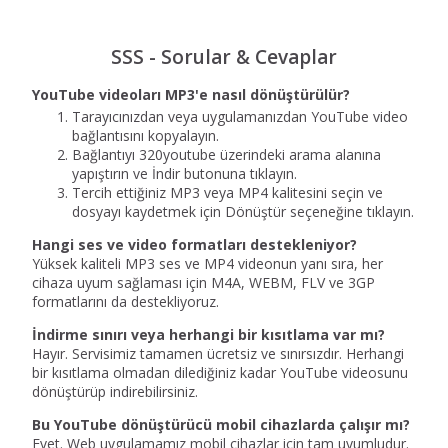
SSS - Sorular & Cevaplar
YouTube videoları MP3'e nasıl dönüştürülür?
Tarayıcınızdan veya uygulamanızdan YouTube video
bağlantısını kopyalayın.
Bağlantıyı 320youtube üzerindeki arama alanına
yapıştırın ve İndir butonuna tıklayın.
Tercih ettiğiniz MP3 veya MP4 kalitesini seçin ve
dosyayı kaydetmek için Dönüştür seçeneğine tıklayın.
Hangi ses ve video formatları destekleniyor?
Yüksek kaliteli MP3 ses ve MP4 videonun yanı sıra, her
cihaza uyum sağlaması için M4A, WEBM, FLV ve 3GP
formatlarını da destekliyoruz.
İndirme sınırı veya herhangi bir kısıtlama var mı?
Hayır. Servisimiz tamamen ücretsiz ve sınırsızdır. Herhangi
bir kısıtlama olmadan dilediğiniz kadar YouTube videosunu
dönüştürüp indirebilirsiniz.
Bu YouTube dönüştürücü mobil cihazlarda çalışır mı?
Evet. Web uygulamamız mobil cihazlar için tam uyumludur.