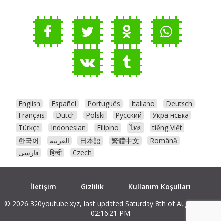
English
Español
Português
Italiano
Deutsch
Français
Dutch
Polski
Русский
Українська
Türkçe
Indonesian
Filipino
ไทย
tiếng Việt
한국어
العربية
日本語
繁體中文
Română
فارسی
हिन्दी
Czech
İletişim
Gizlilik
Kullanım Koşulları
© 2026 320youtube.xyz, last updated Saturday 8th of August 2026
02:16:21 PM