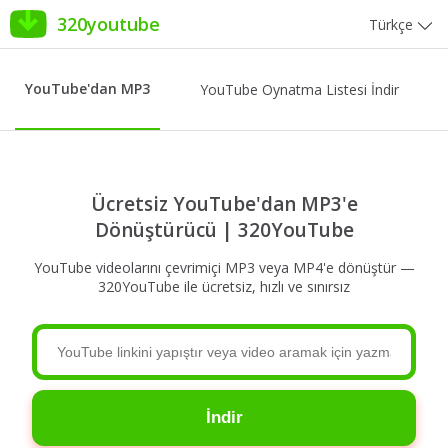
320youtube
Türkçe
YouTube'dan MP3
YouTube Oynatma Listesi İndir
Ücretsiz YouTube'dan MP3'e
Dönüştürücü | 320YouTube
YouTube videolarını çevrimiçi MP3 veya MP4'e dönüştür —
320YouTube ile ücretsiz, hızlı ve sınırsız
İndir