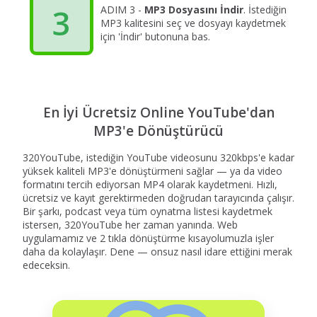
3
ADIM 3 -
MP3 Dosyasını İndir
. İstediğin
MP3 kalitesini seç ve dosyayı kaydetmek
için 'İndir' butonuna bas.
En İyi Ücretsiz Online YouTube'dan
MP3'e Dönüştürücü
320YouTube, istediğin YouTube videosunu 320kbps'e kadar
yüksek kaliteli MP3'e dönüştürmeni sağlar — ya da video
formatını tercih ediyorsan MP4 olarak kaydetmeni. Hızlı,
ücretsiz ve kayıt gerektirmeden doğrudan tarayıcında çalışır.
Bir şarkı, podcast veya tüm oynatma listesi kaydetmek
istersen, 320YouTube her zaman yanında. Web
uygulamamız ve 2 tıkla dönüştürme kısayolumuzla işler
daha da kolaylaşır. Dene — onsuz nasıl idare ettiğini merak
edeceksin.