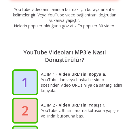
YouTube videolarını anında bulmak için buraya anahtar
kelimeler gir. Veya YouTube video bağlantısını doğrudan
yukarıya yapıştır.
Nelerin popüler olduğuna göz at - En popüler 30 video.
YouTube Videoları MP3'e Nasıl
Dönüştürülür?
ADIM 1 -
Video URL'sini Kopyala
.
1
YouTube'dan veya başka bir video
sitesinden video URL'sini ya da sanatçı adını
kopyala.
2
ADIM 2 -
Video URL'sini Yapıştır
.
YouTube URL'sini arama kutusuna yapıştır
ve 'İndir' butonuna bas.