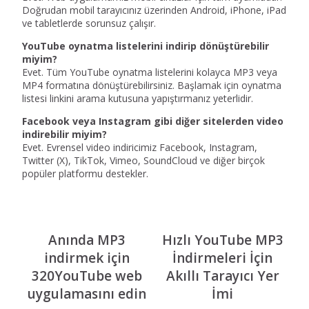
Doğrudan mobil tarayıcınız üzerinden Android, iPhone, iPad
ve tabletlerde sorunsuz çalışır.
YouTube oynatma listelerini indirip dönüştürebilir
miyim?
Evet. Tüm YouTube oynatma listelerini kolayca MP3 veya
MP4 formatına dönüştürebilirsiniz. Başlamak için oynatma
listesi linkini arama kutusuna yapıştırmanız yeterlidir.
Facebook veya Instagram gibi diğer sitelerden video
indirebilir miyim?
Evet. Evrensel video indiricimiz Facebook, Instagram,
Twitter (X), TikTok, Vimeo, SoundCloud ve diğer birçok
popüler platformu destekler.
Anında MP3
Hızlı YouTube MP3
indirmek için
İndirmeleri İçin
320YouTube web
Akıllı Tarayıcı Yer
uygulamasını edin
İmi