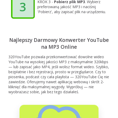
3
KROK 3 -
Pobierz plik MP3
. Wybierz
preferowaną jakość MP3 i naciśnij
'Pobierz', aby zapisać plik na urządzeniu.
Najlepszy Darmowy Konwerter YouTube
na MP3 Online
320YouTube pozwala przekonwertować dowolne wideo
YouTube na wysokiej jakości MP3 z maksymalnie 320kbps
— lub zapisać jako MP4, jeśli wolisz format wideo. Szybko,
bezpłatnie i bez rejestracji, prosto w przeglądarce. Czy to
piosenka, podcast czy cała playlista — 320YouTube Cię nie
zawiedzie. Oferujemy nawet aplikację webową i skrót 2-
kliknięć dla maksymalnej wygody. Wypróbuj — nie
wyobrażasz sobie, jak bez tego działałeś.