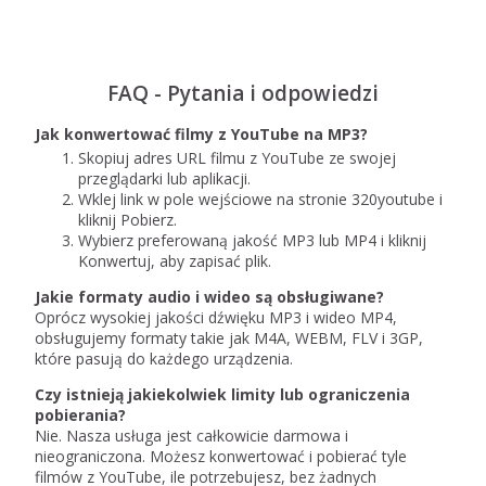
FAQ - Pytania i odpowiedzi
Jak konwertować filmy z YouTube na MP3?
Skopiuj adres URL filmu z YouTube ze swojej
przeglądarki lub aplikacji.
Wklej link w pole wejściowe na stronie 320youtube i
kliknij Pobierz.
Wybierz preferowaną jakość MP3 lub MP4 i kliknij
Konwertuj, aby zapisać plik.
Jakie formaty audio i wideo są obsługiwane?
Oprócz wysokiej jakości dźwięku MP3 i wideo MP4,
obsługujemy formaty takie jak M4A, WEBM, FLV i 3GP,
które pasują do każdego urządzenia.
Czy istnieją jakiekolwiek limity lub ograniczenia
pobierania?
Nie. Nasza usługa jest całkowicie darmowa i
nieograniczona. Możesz konwertować i pobierać tyle
filmów z YouTube, ile potrzebujesz, bez żadnych