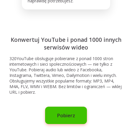
naprawdę potrzebujesz.
Konwertuj YouTube i ponad 1000 innych
serwisów wideo
320YouTube obsługuje pobieranie z ponad 1000 stron
internetowych i sieci społecznościowych — nie tylko z
YouTube. Pobieraj audio lub wideo z Facebooka,
Instagrama, Twittera, Vimeo, Dailymotion i wielu innych.
Obsługujemy wszystkie popularne formaty: MP3, MP4,
M4A, FLV, WMV i WEBM. Bez limitów i ograniczeń — wklej
URL i pobierz.
Pobierz