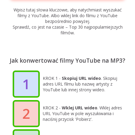
Wpisz tutaj słowa kluczowe, aby natychmiast wyszukać
filmy z YouTube. Albo wklej link do filmu z YouTube
bezpośrednio powyżej.
Sprawdź, co jest na czasie – Top 30 najpopularniejszych
filmów.
Jak konwertować filmy YouTube na MP3?
1
KROK 1 -
Skopiuj URL wideo
. Skopiuj
adres URL filmu lub nazwę artysty z
YouTube lub innej strony wideo.
2
KROK 2 -
Wklej URL wideo
. Wklej adres
URL YouTube w pole wyszukiwania i
naciśnij przycisk 'Pobierz'.