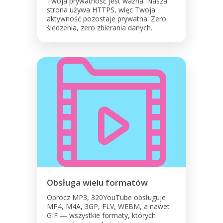
Twoja prywatność jest ważna. Nasza
strona używa HTTPS, więc Twoja
aktywność pozostaje prywatna. Zero
śledzenia, zero zbierania danych.
Obsługa wielu formatów
Oprócz MP3, 320YouTube obsługuje
MP4, M4A, 3GP, FLV, WEBM, a nawet
GIF — wszystkie formaty, których