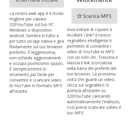
La nostra web app è il modo
Scarica MP3
migliore per salvare
320YouTube sul tuo PC
Vuoi evitare di copiare e
Windows o dispositivo
incollare i link? Il nostro
Android. Sembra in tutto e
segnalibro intelligente ti
per tutto un'app nativa e gira
permette di convertire i
fluidamente sul tuo browser
video di YouTube in MP3
preferito. È leggerissima,
con un solo clic. Trascina e
non richiede aggiornamenti
rilascia il link scorciatoia
e occupa pochissimo spazio.
nella barra dei preferiti del
È semplicemente lo
tuo browser. La prossima
strumento più facile per
volta che guardi un video,
convertire e scaricare video
clicca sul segnalibro: ti
di YouTube in formato MP3
porterà all'istante su
all'istante.
320YouTube caricando
automaticamente l'indirizzo,
così potrai scaricare subito il
tuo MP3.