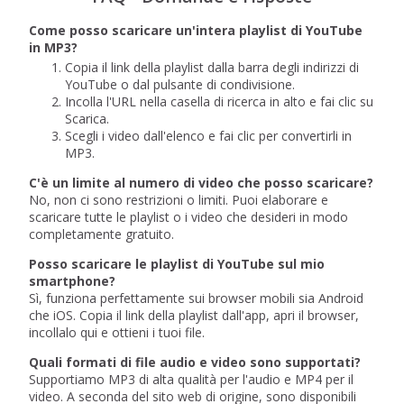
Come posso scaricare un'intera playlist di YouTube
in MP3?
Copia il link della playlist dalla barra degli indirizzi di
YouTube o dal pulsante di condivisione.
Incolla l'URL nella casella di ricerca in alto e fai clic su
Scarica.
Scegli i video dall'elenco e fai clic per convertirli in
MP3.
C'è un limite al numero di video che posso scaricare?
No, non ci sono restrizioni o limiti. Puoi elaborare e
scaricare tutte le playlist o i video che desideri in modo
completamente gratuito.
Posso scaricare le playlist di YouTube sul mio
smartphone?
Sì, funziona perfettamente sui browser mobili sia Android
che iOS. Copia il link della playlist dall'app, apri il browser,
incollalo qui e ottieni i tuoi file.
Quali formati di file audio e video sono supportati?
Supportiamo MP3 di alta qualità per l'audio e MP4 per il
video. A seconda del sito web di origine, sono disponibili