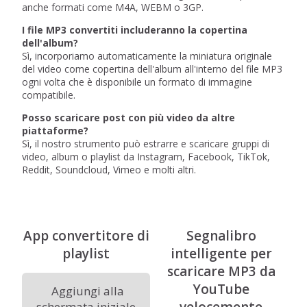
anche formati come M4A, WEBM o 3GP.
I file MP3 convertiti includeranno la copertina
dell'album?
Sì, incorporiamo automaticamente la miniatura originale
del video come copertina dell'album all'interno del file MP3
ogni volta che è disponibile un formato di immagine
compatibile.
Posso scaricare post con più video da altre
piattaforme?
Sì, il nostro strumento può estrarre e scaricare gruppi di
video, album o playlist da Instagram, Facebook, TikTok,
Reddit, Soundcloud, Vimeo e molti altri.
App convertitore di
Segnalibro
playlist
intelligente per
scaricare MP3 da
YouTube
Aggiungi alla
velocemente
schermata iniziale