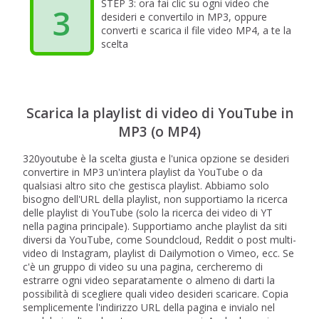
STEP 3: ora fai clic su ogni video che
3
desideri e convertilo in MP3, oppure
converti e scarica il file video MP4, a te la
scelta
Scarica la playlist di video di YouTube in
MP3 (o MP4)
320youtube è la scelta giusta e l'unica opzione se desideri
convertire in MP3 un'intera playlist da YouTube o da
qualsiasi altro sito che gestisca playlist. Abbiamo solo
bisogno dell'URL della playlist, non supportiamo la ricerca
delle playlist di YouTube (solo la ricerca dei video di YT
nella pagina principale). Supportiamo anche playlist da siti
diversi da YouTube, come Soundcloud, Reddit o post multi-
video di Instagram, playlist di Dailymotion o Vimeo, ecc. Se
c'è un gruppo di video su una pagina, cercheremo di
estrarre ogni video separatamente o almeno di darti la
possibilità di scegliere quali video desideri scaricare. Copia
semplicemente l'indirizzo URL della pagina e invialo nel