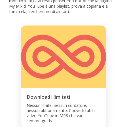
modulo in alto, al resto penseremo noi. Anche la pagina
My Mix di YouTube è una playlist, prova a copiarla e a
fornircela, cercheremo di aiutarti.
Download illimitati
Nessun limite, nessun contatore,
nessun abbonamento. Converti tutti i
video YouTube in MP3 che vuoi —
sempre gratis.