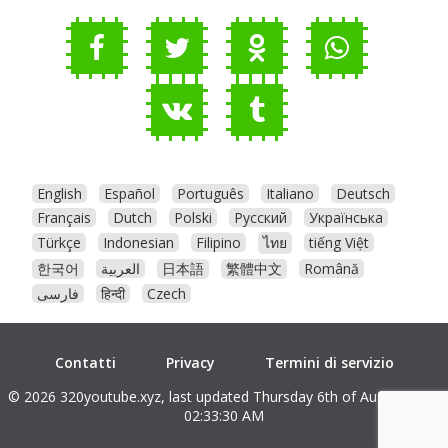
English
Español
Português
Italiano
Deutsch
Français
Dutch
Polski
Русский
Українська
Türkçe
Indonesian
Filipino
ไทย
tiếng Việt
한국어
العربية
日本語
繁體中文
Română
فارسی
हिन्दी
Czech
Contatti
Privacy
Termini di servizio
© 2026 320youtube.xyz, last updated Thursday 6th of August 2026
02:33:30 AM