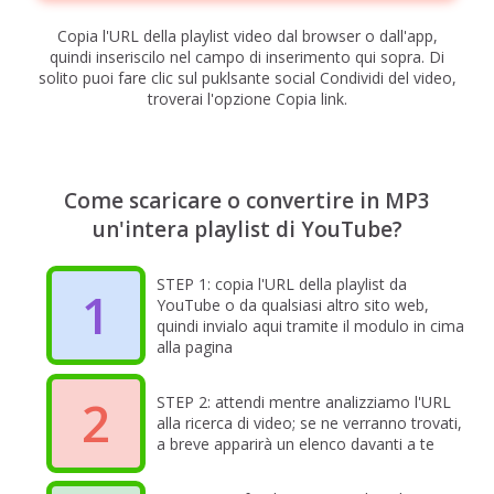
Copia l'URL della playlist video dal browser o dall'app,
quindi inseriscilo nel campo di inserimento qui sopra. Di
solito puoi fare clic sul puklsante social Condividi del video,
troverai l'opzione Copia link.
Come scaricare o convertire in MP3
un'intera playlist di YouTube?
STEP 1: copia l'URL della playlist da
1
YouTube o da qualsiasi altro sito web,
quindi invialo aqui tramite il modulo in cima
alla pagina
2
STEP 2: attendi mentre analizziamo l'URL
alla ricerca di video; se ne verranno trovati,
a breve apparirà un elenco davanti a te