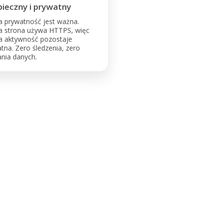
ieczny i prywatny
 prywatność jest ważna.
a strona używa HTTPS, więc
a aktywność pozostaje
tna. Zero śledzenia, zero
ania danych.