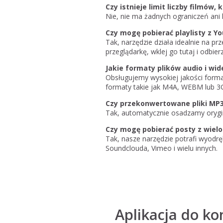
Czy istnieje limit liczby filmów,
Nie, nie ma żadnych ograniczeń ani l
Czy mogę pobierać playlisty z 
Tak, narzędzie działa idealnie na pr
przeglądarkę, wklej go tutaj i odbierz 
Jakie formaty plików audio i wi
Obsługujemy wysokiej jakości forma
formaty takie jak M4A, WEBM lub 3
Czy przekonwertowane pliki MP3
Tak, automatycznie osadzamy orygin
Czy mogę pobierać posty z wielo
Tak, nasze narzędzie potrafi wyodrę
Soundclouda, Vimeo i wielu innych.
Aplikacja do kon