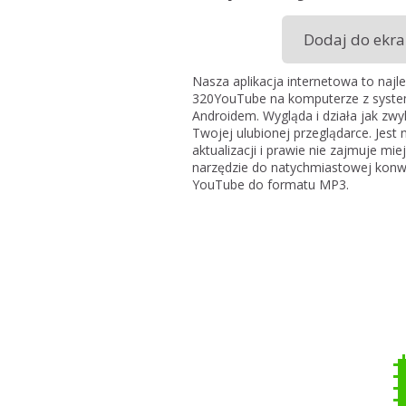
Dodaj do ekr
Nasza aplikacja internetowa to najl
320YouTube na komputerze z syste
Androidem. Wygląda i działa jak zwyk
Twojej ulubionej przeglądarce. Jest
aktualizacji i prawie nie zajmuje mi
narzędzie do natychmiastowej konwer
YouTube do formatu MP3.