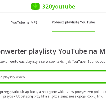
320youtube
Pobierz playlistę YouTube
YouTube na MP3
nwerter playlisty YouTube na 
konwertować playlisty z serwisów takich jak YouTube, Soundcloud, 
z przeglądarki lub aplikacji, a następnie wklej go w powyższym polu 
przycisk Udostępnij przy filmie, gdzie znajdziesz opcję Kopiuj link.