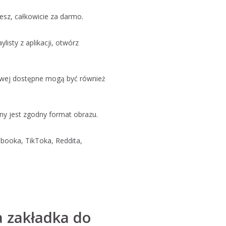
cesz, całkowicie za darmo.
listy z aplikacji, otwórz
łowej dostępne mogą być również
ny jest zgodny format obrazu.
ebooka, TikToka, Reddita,
a zakładka do