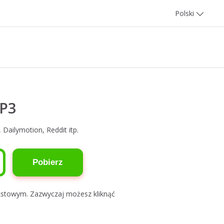
Polski
MP3
Dailymotion, Reddit itp.
Pobierz
tekstowym. Zazwyczaj możesz kliknąć