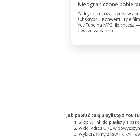
Nieograniczone pobiera
Żadnych limitów, liczników ani
subskrypcji. Konwertuj tyle fi
YouTube na MP3, ile chcesz 
zawsze za darmo.
Jak pobrać całą playlistę z YouT
Skopiuj link do playlisty z p
Wklej adres URL w powyższym p
Wybierz filmy z listy i klikni