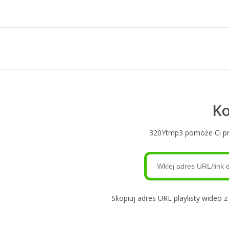
Ko
320Ytmp3 pomoże Ci prze
Skopiuj adres URL playlisty wideo 