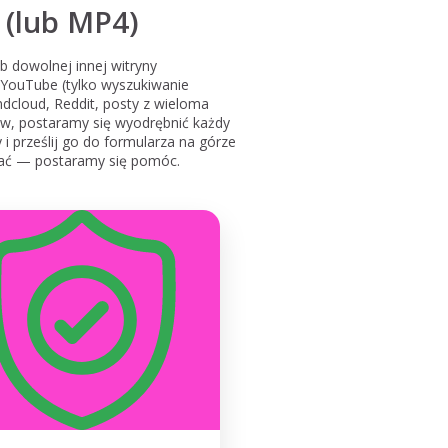
 (lub MP4)
b dowolnej innej witryny
a YouTube (tylko wyszukiwanie
ndcloud, Reddit, posty z wieloma
lmów, postaramy się wyodrębnić każdy
 i prześlij go do formularza na górze
odać — postaramy się pomóc.