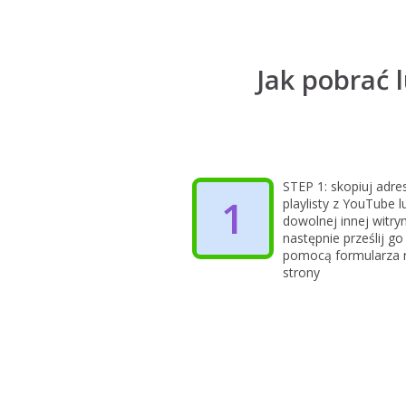
Jak pobrać 
STEP 1: skopiuj adre
1
playlisty z YouTube l
dowolnej innej witryn
następnie prześlij go
pomocą formularza 
strony