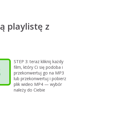
 playlistę z
STEP 3: teraz kliknij każdy
3
film, który Ci się podoba i
przekonwertuj go na MP3
lub przekonwertuj i pobierz
plik wideo MP4 — wybór
należy do Ciebie