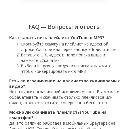
FAQ — Вопросы и ответы
Как скачать весь плейлист YouTube в MP3?
Скопируйте ссылку на плейлист из адресной
строки YouTube или через кнопку «Поделиться».
Вставьте URL-адрес в поле поиска выше и
нажмите «Скачать».
Выберите нужные видео из списка и нажмите,
чтобы конвертировать их в MP3.
Есть ли ограничение на количество скачиваемых
видео?
Нет, никаких ограничений или лимитов нет. Вы можете
обрабатывать и скачивать столько плейлистов или
видео, сколько захотите, совершенно бесплатно.
Можно ли скачивать плейлисты YouTube на
смартфон?
Да, это отлично работает в мобильных браузерах на
Android и iOS. Скопируйте ссылку на плейлист в