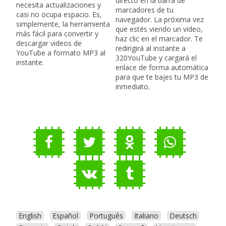
directo en la barra de
necesita actualizaciones y
marcadores de tu
casi no ocupa espacio. Es,
navegador. La próxima vez
simplemente, la herramienta
que estés viendo un video,
más fácil para convertir y
haz clic en el marcador. Te
descargar videos de
redirigirá al instante a
YouTube a formato MP3 al
320YouTube y cargará el
instante.
enlace de forma automática
para que te bajes tu MP3 de
inmediato.
English
Español
Português
Italiano
Deutsch