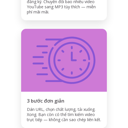
đăng ký. Chuyển đổi bao nhiêu video
YouTube sang MP3 tùy thích — miễn
phí mãi mãi.
3 bước đơn giản
Dán URL, chọn chất lượng, tải xuống.
Xong. Bạn còn có thể tìm kiếm video
trực tiếp — không cần sao chép liên kết.