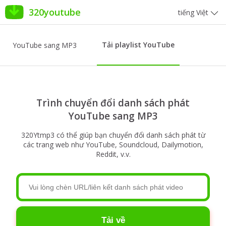
320youtube
tiếng Việt
Tải playlist YouTube
YouTube sang MP3
Trình chuyển đổi danh sách phát
YouTube sang MP3
320Ytmp3 có thể giúp bạn chuyển đổi danh sách phát từ
các trang web như YouTube, Soundcloud, Dailymotion,
Reddit, v.v.
Tải về