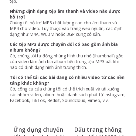
tệp.
Những định dạng tệp âm thanh và video nào được
hỗ trợ?
Chúng tôi hỗ trợ MP3 chất lượng cao cho âm thanh và
MP4 cho video. Tùy thuộc vào trang web nguồn, các định
dạng như M4A, WEBM hoặc 3GP cũng có sẵn.
Các tệp MP3 được chuyển đổi có bao gồm ảnh bìa
album không?
Có, chúng tôi tự động nhúng hình thu nhỏ (thumbnail) gốc
của video làm ảnh bìa album bên trong tệp MP3 bất khi
nào có định dạng hình ảnh tương thích.
Tôi có thể tải các bài đăng có nhiều video từ các nền
tảng khác không?
Có, công cụ của chúng tôi có thể trích xuất và tải xuống
các nhóm video, album hoặc danh sách phát từ Instagram,
Facebook, TikTok, Reddit, Soundcloud, Vimeo, v.v.
Ứng dụng chuyển
Dấu trang thông