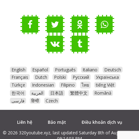
English
Español
Português
Italiano
Deutsch
Français
Dutch
Polski
Русский
Українська
Türkçe
Indonesian
Filipino
ไทย
tiếng Việt
한국어
العربية
日本語
繁體中文
Română
فارسی
हिन्दी
Czech
Liên hệ
Bảo mật
Điều khoản dịch vụ
© 2026 320youtube.xyz, last updated Saturday 8th of August 2026
09:14:03 PM