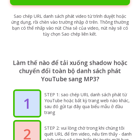
Sao chép URL danh sách phát video từ trình duyệt hoặc
ứng dụng, rồi chèn vào trường nhập ở trên. Thông thường
bạn có thể nhấp vào nút Chia sẻ của video, nút này sẽ có
tùy chọn Sao chép liên kết.
Làm thế nào để tải xuống shadow hoặc
chuyển đổi toàn bộ danh sách phát
YouTube sang MP3?
STEP 1: sao chép URL danh sách phát từ
1
YouTube hoặc bất kỳ trang web nào khác,
sau đó gửi tại đây qua biểu mẫu ở đầu
trang
2
STEP 2: vui lòng chờ trong khi chúng tôi
quét URL để tìm video, nếu tìm thấy - danh
sách video sẽ sớm hiển thị trước mặt bạn