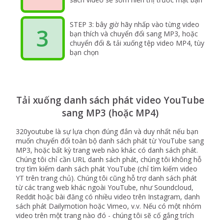
STEP 3: bây giờ hãy nhấp vào từng video
3
bạn thích và chuyển đổi sang MP3, hoặc
chuyển đổi & tải xuống tệp video MP4, tùy
bạn chọn
Tải xuống danh sách phát video YouTube
sang MP3 (hoặc MP4)
320youtube là sự lựa chọn đúng đắn và duy nhất nếu bạn
muốn chuyển đổi toàn bộ danh sách phát từ YouTube sang
MP3, hoặc bất kỳ trang web nào khác có danh sách phát.
Chúng tôi chỉ cần URL danh sách phát, chúng tôi không hỗ
trợ tìm kiếm danh sách phát YouTube (chỉ tìm kiếm video
YT trên trang chủ). Chúng tôi cũng hỗ trợ danh sách phát
từ các trang web khác ngoài YouTube, như Soundcloud,
Reddit hoặc bài đăng có nhiều video trên Instagram, danh
sách phát Dailymotion hoặc Vimeo, v.v. Nếu có một nhóm
video trên một trang nào đó - chúng tôi sẽ cố gắng trích