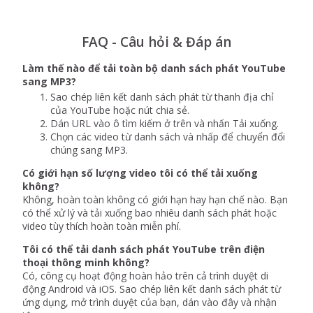
FAQ - Câu hỏi & Đáp án
Làm thế nào để tải toàn bộ danh sách phát YouTube
sang MP3?
Sao chép liên kết danh sách phát từ thanh địa chỉ
của YouTube hoặc nút chia sẻ.
Dán URL vào ô tìm kiếm ở trên và nhấn Tải xuống.
Chọn các video từ danh sách và nhấp để chuyển đổi
chúng sang MP3.
Có giới hạn số lượng video tôi có thể tải xuống
không?
Không, hoàn toàn không có giới hạn hay hạn chế nào. Bạn
có thể xử lý và tải xuống bao nhiêu danh sách phát hoặc
video tùy thích hoàn toàn miễn phí.
Tôi có thể tải danh sách phát YouTube trên điện
thoại thông minh không?
Có, công cụ hoạt động hoàn hảo trên cả trình duyệt di
động Android và iOS. Sao chép liên kết danh sách phát từ
ứng dụng, mở trình duyệt của bạn, dán vào đây và nhận