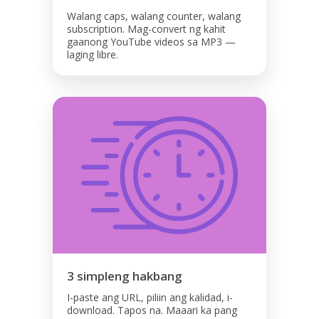
Walang caps, walang counter, walang
subscription. Mag-convert ng kahit
gaanong YouTube videos sa MP3 —
laging libre.
3 simpleng hakbang
I-paste ang URL, piliin ang kalidad, i-
download. Tapos na. Maaari ka pang