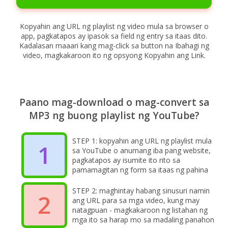
Kopyahin ang URL ng playlist ng video mula sa browser o
app, pagkatapos ay ipasok sa field ng entry sa itaas dito.
Kadalasan maaari kang mag-click sa button na Ibahagi ng
video, magkakaroon ito ng opsyong Kopyahin ang Link.
Paano mag-download o mag-convert sa
MP3 ng buong playlist ng YouTube?
STEP 1: kopyahin ang URL ng playlist mula
1
sa YouTube o anumang iba pang website,
pagkatapos ay isumite ito rito sa
pamamagitan ng form sa itaas ng pahina
STEP 2: maghintay habang sinusuri namin
2
ang URL para sa mga video, kung may
natagpuan - magkakaroon ng listahan ng
mga ito sa harap mo sa madaling panahon