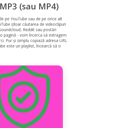
n MP3 (sau MP4)
 de pe YouTube sau de pe orice alt
ouTube (doar căutarea de videoclipuri
 Soundcloud, Reddit sau postări
e o pagină - vom încerca să extragem
arci. Pur și simplu copiază adresa URL
be este un playlist, încearcă să o