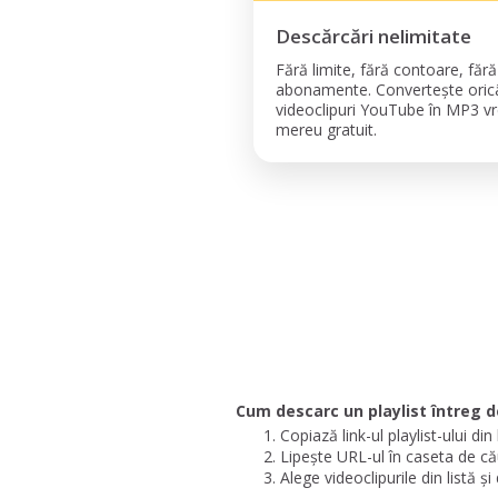
Descărcări nelimitate
Fără limite, fără contoare, fără
abonamente. Convertește oric
videoclipuri YouTube în MP3 v
mereu gratuit.
Cum descarc un playlist întreg 
Copiază link-ul playlist-ului d
Lipește URL-ul în caseta de c
Alege videoclipurile din listă și