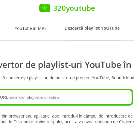
320youtube
Descarcă playlist YouTube
YouTube în MP3
ertor de playlist-uri YouTube î
ă convertești playlist-uri de pe site-uri precum YouTube, Soundcloud
o din browser sau aplicație, apoi introdu-l în câmpul de introducere de 
nul de Distribuire al videoclipului, acesta va avea opțiunea de Copiere 