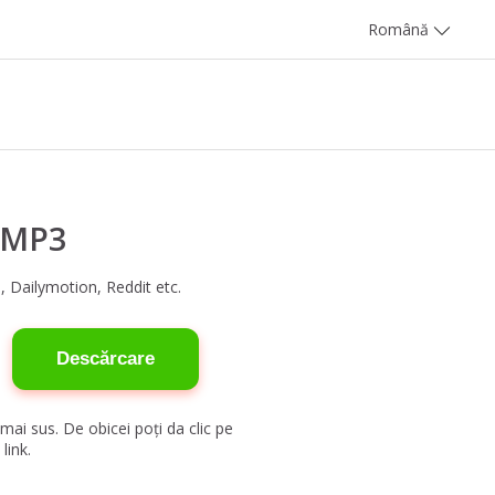
Română
n MP3
, Dailymotion, Reddit etc.
Descărcare
mai sus. De obicei poți da clic pe
link.