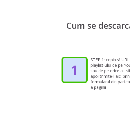
Cum se descarcă
STEP 1: copiază URL
1
playlist-ului de pe Y
sau de pe orice alt s
apoi trimite-l aici prin
formularul din parte
a paginii