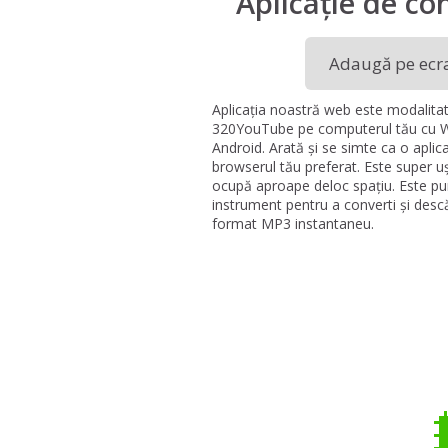
Aplicație de con
Adaugă pe ecra
Aplicația noastră web este modalitat
320YouTube pe computerul tău cu Wi
Android. Arată și se simte ca o aplicaț
browserul tău preferat. Este super uș
ocupă aproape deloc spațiu. Este pur
instrument pentru a converti și desc
format MP3 instantaneu.