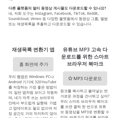
다른 플랫폼의 멀티 동영상 게시물도 다운로드할 수 있나요?
네, 저희 도구는 Instagram, Facebook, TikTok, Reddit,
Soundcloud, Vimeo 등 다양한 플랫폼에서 동영상 그룹, 앨범
또는 재생목록을 추출하고 다운로드할 수 있습니다.
재생목록 변환기 앱
유튜브 MP3 고속 다
운로드를 위한 스마트
브라우저 북마크
홈 화면에 추가
우리 웹앱은 Windows PC나
MP3 다운로드
Android 기기에 320YouTube
를 저장하는 가장 좋은 방법이
링크를 복사하고 붙여넣는 번
야. 일반 앱처럼 보이고 작동하
거로운 과정을 건너뛰고 싶어?
며, 네가 자주 쓰는 브라우저
우리 스마트 브라우저 북마크
안에서 부드럽게 실행돼. 가볍
를 쓰면 클릭 한 번으로 유튜
고 업데이트도 필요 없으며 저
브 동영상을 MP3로 변환할 수
장 공간도 거의 차지하지 않아.
있어. 바로가기 링크를 브라우