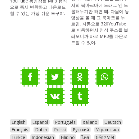
YouTube 동영상을 MP3 형식
저의 북마크바에 드래그 앤 드
으로 즉시 변환하고 다운로드
롭해두기만 하면 돼. 다음에 동
할 수 있는 가장 쉬운 도구야.
영상을 볼 때 그 북마크를 누
르면, 자동으로 320YouTube
로 이동하면서 영상 주소를 불
러오니까 바로 MP3를 다운로
드할 수 있어.
English
Español
Português
Italiano
Deutsch
Français
Dutch
Polski
Русский
Українська
Türkçe
Indonesian
Filipino
ไทย
tiếng Việt