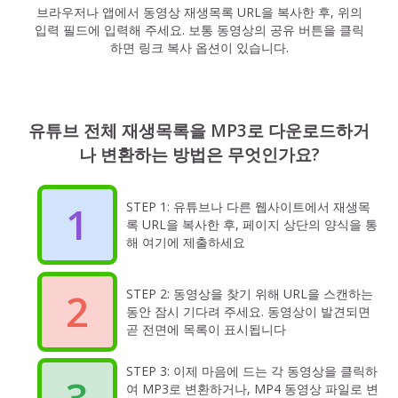
브라우저나 앱에서 동영상 재생목록 URL을 복사한 후, 위의
입력 필드에 입력해 주세요. 보통 동영상의 공유 버튼을 클릭
하면 링크 복사 옵션이 있습니다.
유튜브 전체 재생목록을 MP3로 다운로드하거
나 변환하는 방법은 무엇인가요?
1
STEP 1: 유튜브나 다른 웹사이트에서 재생목
록 URL을 복사한 후, 페이지 상단의 양식을 통
해 여기에 제출하세요
2
STEP 2: 동영상을 찾기 위해 URL을 스캔하는
동안 잠시 기다려 주세요. 동영상이 발견되면
곧 전면에 목록이 표시됩니다
STEP 3: 이제 마음에 드는 각 동영상을 클릭하
3
여 MP3로 변환하거나, MP4 동영상 파일로 변